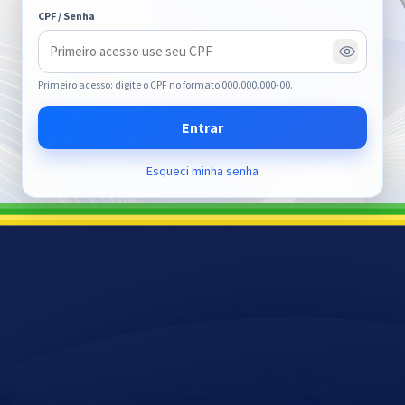
CPF / Senha
Primeiro acesso: digite o CPF no formato 000.000.000-00.
Entrar
Esqueci minha senha