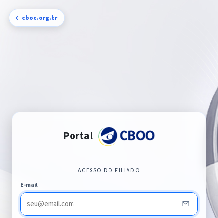
cboo.org.br
Portal
ACESSO DO FILIADO
E-mail